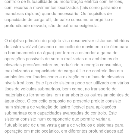
controlo de flutuabilidade ou motorização elétrica com hélices,
com recurso a movimentos localizados (tais como pairando e
manobras rápidas) quando necessário. Os requisitos de
capacidade de carga útil, de baixo consumo energético e
profundidade elevada, são de extrema exigência.
O objetivo primário do projeto visa desenvolver sistemas híbridos
de lastro variável (usando o conceito de movimento de óleo para
o bombeamento da água) por forma a estender a gama de
operações possíveis de serem realizadas em ambientes de
elevadas pressões externas, reduzindo a energia consumida,
maximizando a capacidade de carga útil e de controlo fino em
ambientes confinados como a extração em minas de elevados
níveis freáticos. Este tipo de sistema pode ser utilizado em vários
tipos de veículos submarinos, bem como, no transporte de
materiais ou ferramentas, em mar aberto ou outros ambientes de
água doce. O conceito proposto no presente projeto consiste
num sistema de variação de lastro flexível para aplicações
submarinas com capacidades avançadas de controlo. Este
sistema consiste num componente que permite variar a
flutuabilidade de uma vasta gama de veículos e sistemas para
operação em meio oceânico, em diferentes profundidades até