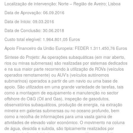
Localização de intervenção: Norte – Região de Aveiro; Lisboa
Data de Aprovação: 06.09.2016
Data de Inicio: 09.03.2016
Data de Conclusão: 30.06.2018
Custo total elegível: 1.964.801,05 Euros
Apoio Financeiro da União Europeia: FEDER 1.311.450,76 Euros
Síntese do Projeto: As operações subaquáticas (em mar aberto,
rios ou minas submersas) são realizadas por sistemas dedicados
e na sua maior parte recorrendo à utilização de ROVs (veículos
operados remotamente) ou AUV’s (veículos autónomos
submarinos) operados a partir de um navio ou uma base de
apoio. São utilizados em uma grande variedade de tarefas, tais
como a montagem de equipamento e manutenção no sector
offshore do O&G (Oil and Gas), inspeção de gasodutos,
observatórios subaquáticos, produção de energia, na extração
mineira em galerias submersas ou no oceano profundo, bem
como a recolha de informações para uma vasta gama de
atividades de elevado valor económico. O movimento na coluna
de água, descida e subida, são tipicamente realizados por