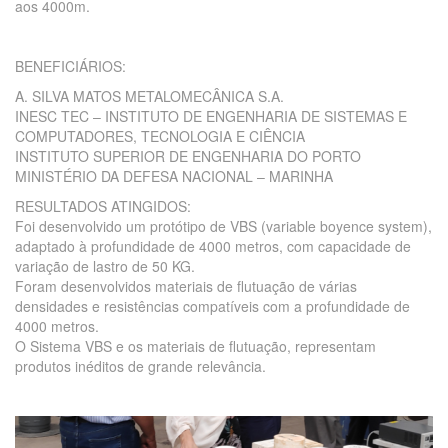
aos 4000m.
BENEFICIÁRIOS:
A. SILVA MATOS METALOMECÂNICA S.A.
INESC TEC – INSTITUTO DE ENGENHARIA DE SISTEMAS E
COMPUTADORES, TECNOLOGIA E CIÊNCIA
INSTITUTO SUPERIOR DE ENGENHARIA DO PORTO
MINISTÉRIO DA DEFESA NACIONAL – MARINHA
RESULTADOS ATINGIDOS:
Foi desenvolvido um protótipo de VBS (variable boyence system),
adaptado à profundidade de 4000 metros, com capacidade de
variação de lastro de 50 KG.
Foram desenvolvidos materiais de flutuação de várias
densidades e resistências compatíveis com a profundidade de
4000 metros.
O Sistema VBS e os materiais de flutuação, representam
produtos inéditos de grande relevância.