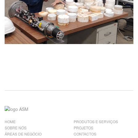
HOME
PRODUTOS E SERVIÇOS
SOBRE NÓS
PROJETOS
ÁREAS DE NEGÓCIO
CONTACTOS