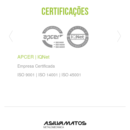
CERTIFICAÇÕES
Quality 
APCER | IQNet
Empresa Certificada
ISO 9001 | ISO 14001 | ISO 45001