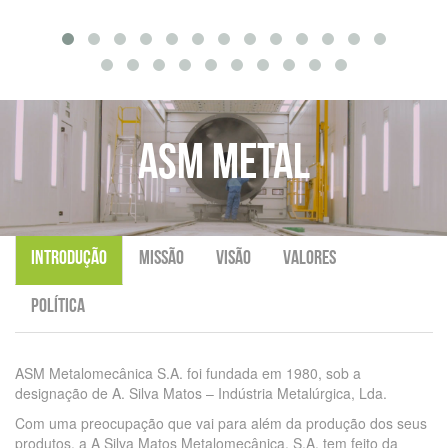
ASM METAL
INTRODUÇÃO
MISSÃO
VISÃO
VALORES
POLÍTICA
ASM Metalomecânica S.A. foi fundada em 1980, sob a
designação de A. Silva Matos – Indústria Metalúrgica, Lda.
Com uma preocupação que vai para além da produção dos seus
produtos, a A Silva Matos Metalomecânica, S.A. tem feito da