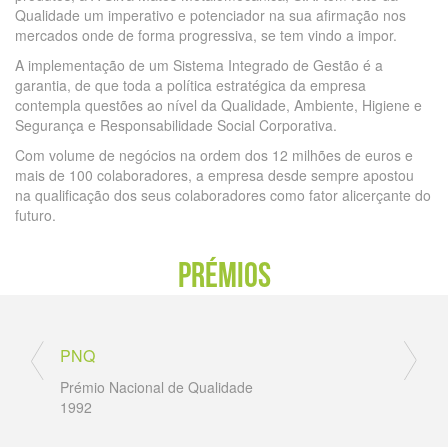
Qualidade um imperativo e potenciador na sua afirmação nos
mercados onde de forma progressiva, se tem vindo a impor.
A implementação de um Sistema Integrado de Gestão é a
garantia, de que toda a política estratégica da empresa
contempla questões ao nível da Qualidade, Ambiente, Higiene e
Segurança e Responsabilidade Social Corporativa.
Com volume de negócios na ordem dos 12 milhões de euros e
mais de 100 colaboradores, a empresa desde sempre apostou
na qualificação dos seus colaboradores como fator alicerçante do
futuro.
PRÉMIOS
PNQ
PME Pre
Prémio Nacional de Qualidade
Indústria
1992
1993, 19